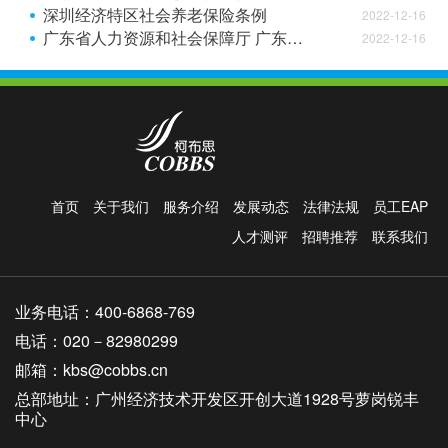
深圳经济特区社会养老保险条例
2022-12-16
广东省人力资源和社会保障厅 广东省财政厅 国家税务总局广东省税务局关于印发《关于单位从业的超过法定退休年龄劳动者等特定人员参加工伤保险的办法（试行）》的通知
2022-12-16
首页
关于我们
服务介绍
发展动态
法律法规
员工EAP
人才测评
招聘推荐
联系我们
业务电话：400-6868-769
电话：020－82980299
邮箱：kbs@cobbs.cn
总部地址：广州经济技术开发区开创大道1928号萝岗锐丰
中心