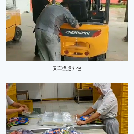
叉车搬运外包