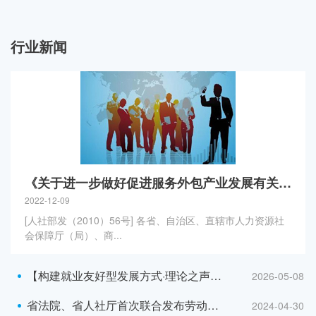
行业新闻
《关于进一步做好促进服务外包产业发展有关工作的通知》
2022-12-09
[人社部发（2010）56号] 各省、自治区、直辖市人力资源社
会保障厅（局）、商...
【构建就业友好型发展方式·理论之声】以择业新观念打开就业新天地
2026-05-08
省法院、省人社厅首次联合发布劳动争议典型案例
2024-04-30