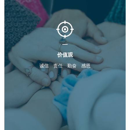
—
价值观
诚信 责任 勤奋 感恩