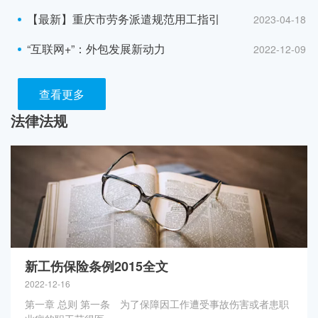
【最新】重庆市劳务派遣规范用工指引
2023-04-18
“互联网+”：外包发展新动力
2022-12-09
查看更多
法律法规
新工伤保险条例2015全文
2022-12-16
第一章 总则 第一条 为了保障因工作遭受事故伤害或者患职