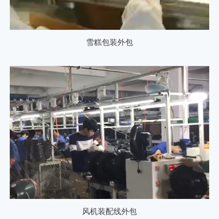
雪糕包装外包
风机装配线外包